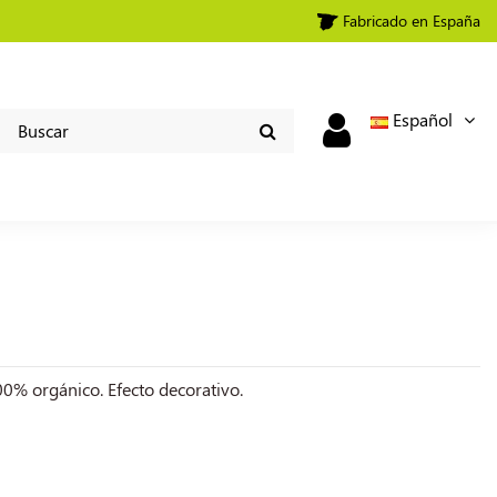
Fabricado en España
Español
100% orgánico. Efecto decorativo.