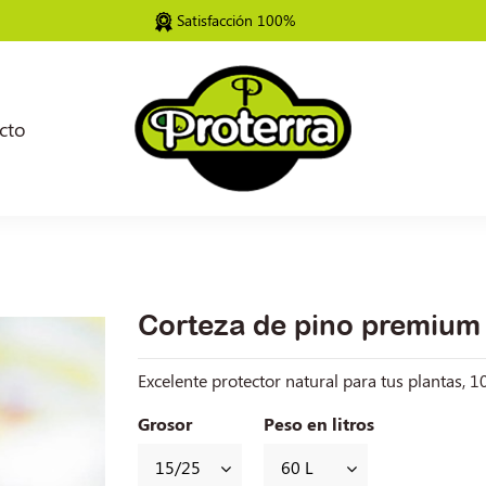
Satisfacción 100%
cto
Corteza de pino premium
Excelente protector natural para tus plantas, 
Grosor
Peso en litros