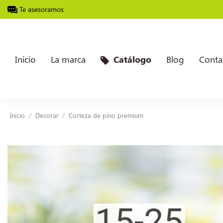
Te asesoramos
Inicio
La marca
Blog
Conta
Catálogo
Inicio
Decorar
Corteza de pino premium