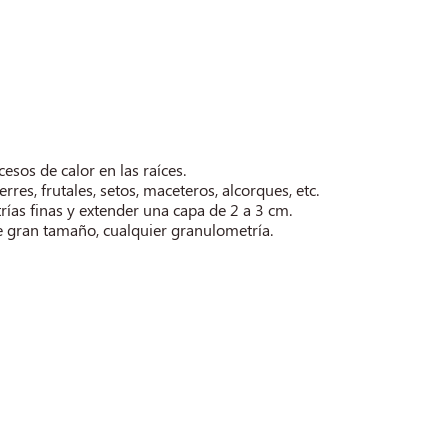
cesos de calor en las raíces.
rres, frutales, setos, maceteros, alcorques, etc.
as finas y extender una capa de 2 a 3 cm.
e gran tamaño, cualquier granulometría.