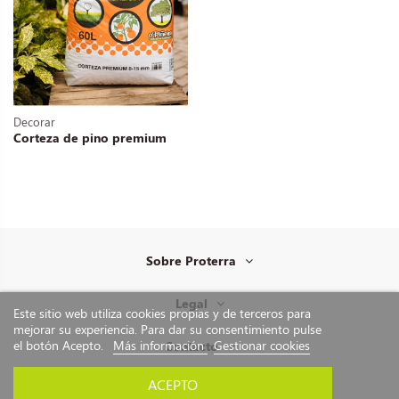
Decorar
Corteza de pino premium
Sobre Proterra
Legal
Este sitio web utiliza cookies propias y de terceros para
mejorar su experiencia. Para dar su consentimiento pulse
el botón Acepto.
Más información
Gestionar cookies
Contacto
ACEPTO
©2026 PROTERRA |
Página web diseñada por PONTECERCA