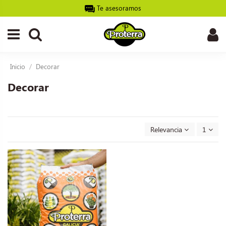
Te asesoramos
Inicio
Decorar
Decorar
Relevancia
1